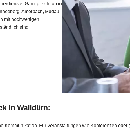
herdienste. Ganz gleich, ob in
chneeberg, Amorbach, Mudau
en mit hochwertigen
ständlich sind.
ck in Walldürn:
che Kommunikation. Für Veranstaltungen wie Konferenzen oder 