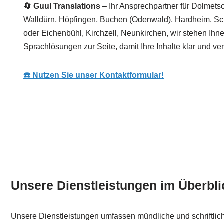
🔄 Guul Translations
– Ihr Ansprechpartner für Dolmetsc
Walldürn, Höpfingen, Buchen (Odenwald), Hardheim, S
oder Eichenbühl, Kirchzell, Neunkirchen, wir stehen Ihn
Sprachlösungen zur Seite, damit Ihre Inhalte klar und ver
☎️ Nutzen Sie unser Kontaktformular!
Unsere Dienstleistungen im Überbli
Unsere Dienstleistungen umfassen mündliche und schriftli