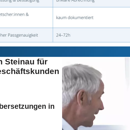
 Steinau für
eschäftskunden
Übersetzungen in