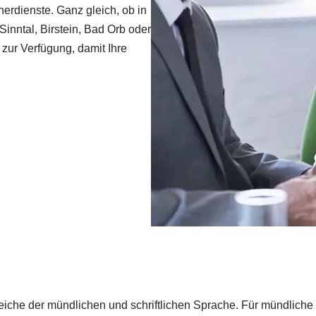
herdienste. Ganz gleich, ob in
inntal, Birstein, Bad Orb oder
 zur Verfügung, damit Ihre
eiche der mündlichen und schriftlichen Sprache. Für mündliche