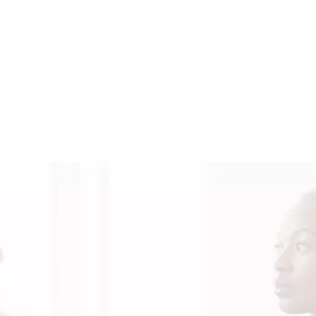
🔄 Guul Translations