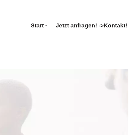
Start
Jetzt anfragen! ->
Kontakt!
Start
Jetzt anfragen! ->
Kontakt!