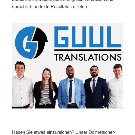
sprachlich perfekte Resultate zu liefern.
Haben Sie etwas einzureichen? Unser Dolmetscher-