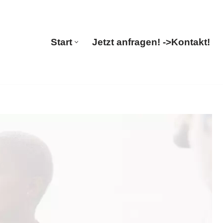
Guul Translations
Start
Jetzt anfragen! ->
Kontakt!
Start
Jetzt anfragen! ->
Kontakt!