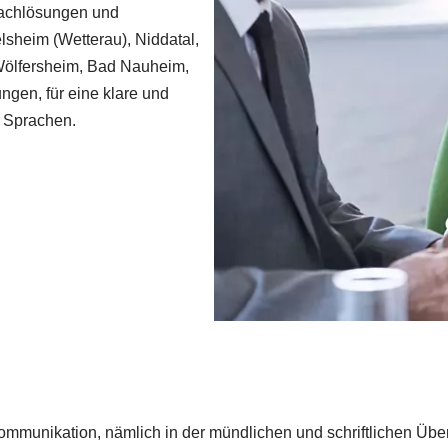
prachlösungen und
lsheim (Wetterau), Niddatal,
 Wölfersheim, Bad Nauheim,
ngen, für eine klare und
n Sprachen.
 Kommunikation, nämlich in der mündlichen und schriftlichen Üb