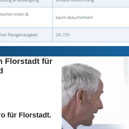
 Florstadt für
d
 für Florstadt.