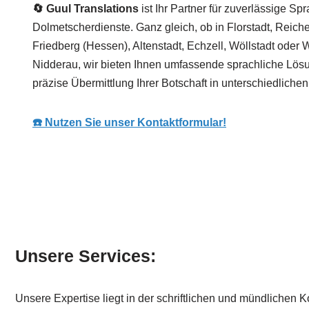
🔄 Guul Translations
ist Ihr Partner für zuverlässige S
Dolmetscherdienste. Ganz gleich, ob in Florstadt, Reiche
Friedberg (Hessen), Altenstadt, Echzell, Wöllstadt oder
Nidderau, wir bieten Ihnen umfassende sprachliche Lösu
präzise Übermittlung Ihrer Botschaft in unterschiedliche
☎️ Nutzen Sie unser Kontaktformular!
Unsere Services:
Unsere Expertise liegt in der schriftlichen und mündlichen