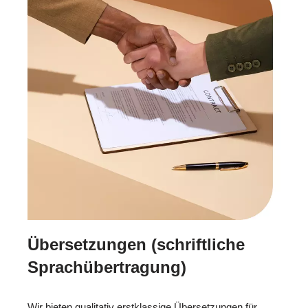
Übersetzungen (schriftliche
Sprachübertragung)
Wir bieten qualitativ erstklassige Übersetzungen für