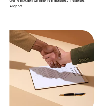
Gerne machen wir Ihnen ein maßgeschneidertes
Angebot.