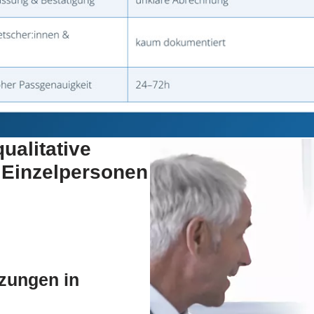
qualitative
 Einzelpersonen
tzungen in