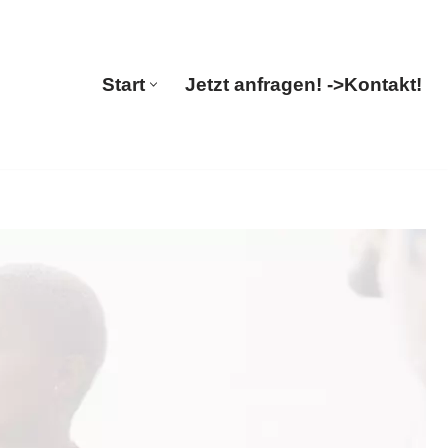
Start
Jetzt anfragen! ->
Kontakt!
Start
Jetzt anfragen! ->
Kontakt!