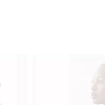
🔄 Guul Translations