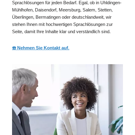
Sprachlösungen für jeden Bedarf. Egal, ob in Uhldingen-
Mühlhofen, Daisendorf, Meersburg, Salem, Stetten,
Überlingen, Bermatingen oder deutschlandweit, wir
stehen Ihnen mit hochwertigen Sprachlösungen zur
Seite, damit Ihre Inhalte klar und verständlich sind.
☎️ Nehmen Sie Kontakt auf.