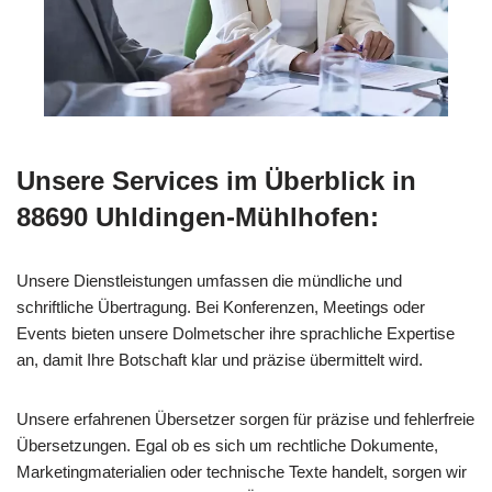
Unsere Services im Überblick in
88690 Uhldingen-Mühlhofen:
Unsere Dienstleistungen umfassen die mündliche und
schriftliche Übertragung. Bei Konferenzen, Meetings oder
Events bieten unsere Dolmetscher ihre sprachliche Expertise
an, damit Ihre Botschaft klar und präzise übermittelt wird.
Unsere erfahrenen Übersetzer sorgen für präzise und fehlerfreie
Übersetzungen. Egal ob es sich um rechtliche Dokumente,
Marketingmaterialien oder technische Texte handelt, sorgen wir