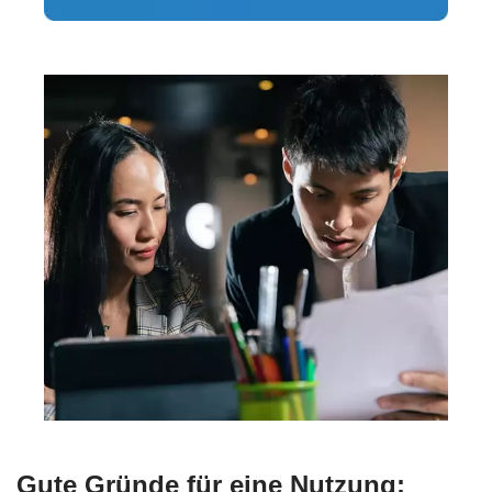
Gute Gründe für eine Nutzung: