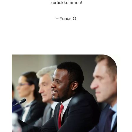
zurückkommen!
– Yunus Ö