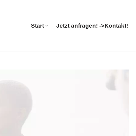
ranslations
Start
Jetzt anfragen! ->
Kontakt!
Start
Jetzt anfragen! ->
Kontakt!