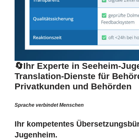
🔄Ihr Experte in Seeheim-Jug
Translation-Dienste für Behör
Privatkunden und Behörden
Sprache verbindet Menschen
Ihr kompetentes Übersetzungsbür
Jugenheim.