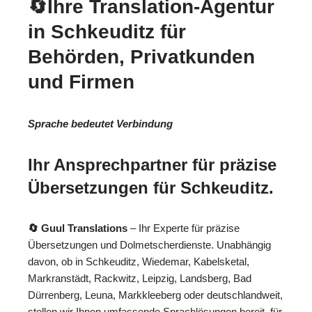
🔄Ihre Translation-Agentur
in Schkeuditz für
Behörden, Privatkunden
und Firmen
Sprache bedeutet Verbindung
Ihr Ansprechpartner für präzise
Übersetzungen für Schkeuditz.
🔄 Guul Translations
– Ihr Experte für präzise
Übersetzungen und Dolmetscherdienste. Unabhängig
davon, ob in Schkeuditz, Wiedemar, Kabelsketal,
Markranstädt, Rackwitz, Leipzig, Landsberg, Bad
Dürrenberg, Leuna, Markkleeberg oder deutschlandweit,
stellen wir Ihnen umfassende Sprachlösungen bereit, für