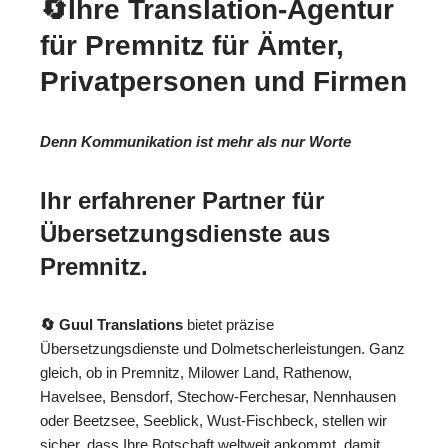
🔄Ihre Translation-Agentur
für Premnitz für Ämter,
Privatpersonen und Firmen
Denn Kommunikation ist mehr als nur Worte
Ihr erfahrener Partner für
Übersetzungsdienste aus
Premnitz.
🔄 Guul Translations
bietet präzise
Übersetzungsdienste und Dolmetscherleistungen. Ganz
gleich, ob in Premnitz, Milower Land, Rathenow,
Havelsee, Bensdorf, Stechow-Ferchesar, Nennhausen
oder Beetzsee, Seeblick, Wust-Fischbeck, stellen wir
sicher, dass Ihre Botschaft weltweit ankommt, damit