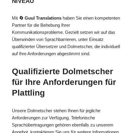
NIVEAU
Mit
🔄 Guul Translations
haben Sie einen kompetenten
Partner für die Behebung Ihrer
Kommunikationsprobleme. Gezielt setzen wir auf das
Überwinden von Sprachbarrieren, unter Einsatz
qualifizierter Übersetzer und Dolmetscher, die individuell
auf Ihre Anforderungen abgestimmt sind.
Qualifizierte Dolmetscher
für Ihre Anforderungen für
Plattling
Unsere Dolmetscher stehen Ihnen für jegliche
Anforderungen zur Verfügung. Telefonische
Sprachübertragungen gehören ebenfalls zu unserem
Angebot, kontaktieren Sie uns für weitere Informationen.