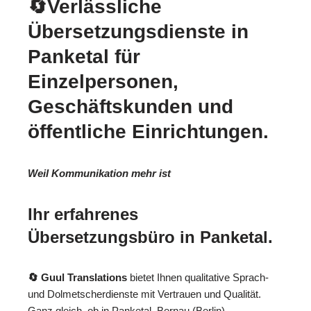
🔄Verlässliche
Übersetzungsdienste in
Panketal für
Einzelpersonen,
Geschäftskunden und
öffentliche Einrichtungen.
Weil Kommunikation mehr ist
Ihr erfahrenes
Übersetzungsbüro in Panketal.
🔄 Guul Translations
bietet Ihnen qualitative Sprach-
und Dolmetscherdienste mit Vertrauen und Qualität.
Ganz gleich, ob in Panketal, Bernau (Berlin),