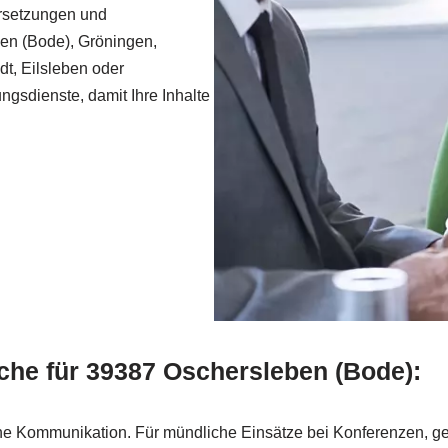
ersetzungen und
ben (Bode), Gröningen,
t, Eilsleben oder
ngsdienste, damit Ihre Inhalte
che für 39387 Oschersleben (Bode):
he Kommunikation. Für mündliche Einsätze bei Konferenzen, ge