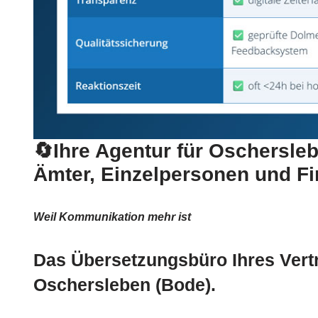
🔄Ihre Agentur für Oschersleb
Ämter, Einzelpersonen und F
Weil Kommunikation mehr ist
Das Übersetzungsbüro Ihres Vert
Oschersleben (Bode).