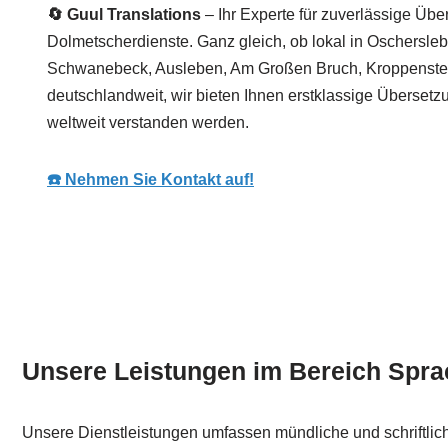
🔄 Guul Translations
– Ihr Experte für zuverlässige Üb
Dolmetscherdienste. Ganz gleich, ob lokal in Oschersle
Schwanebeck, Ausleben, Am Großen Bruch, Kroppensted
deutschlandweit, wir bieten Ihnen erstklassige Übersetzu
weltweit verstanden werden.
☎️ Nehmen Sie Kontakt auf!
Unsere Leistungen im Bereich Spra
Unsere Dienstleistungen umfassen mündliche und schriftlic