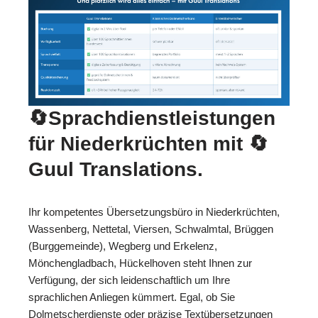
🔄Sprachdienstleistungen
für Niederkrüchten mit
🔄
Guul Translations
.
Ihr kompetentes Übersetzungsbüro in Niederkrüchten,
Wassenberg, Nettetal, Viersen, Schwalmtal, Brüggen
(Burggemeinde), Wegberg und Erkelenz,
Mönchengladbach, Hückelhoven steht Ihnen zur
Verfügung, der sich leidenschaftlich um Ihre
sprachlichen Anliegen kümmert. Egal, ob Sie
Dolmetscherdienste oder präzise Textübersetzungen