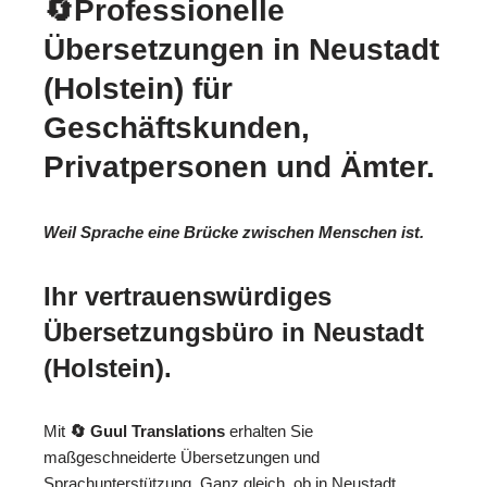
🔄Professionelle
Übersetzungen in Neustadt
(Holstein) für
Geschäftskunden,
Privatpersonen und Ämter.
Weil Sprache eine Brücke zwischen Menschen ist.
Ihr vertrauenswürdiges
Übersetzungsbüro in Neustadt
(Holstein).
Mit
🔄 Guul Translations
erhalten Sie
maßgeschneiderte Übersetzungen und
Sprachunterstützung. Ganz gleich, ob in Neustadt