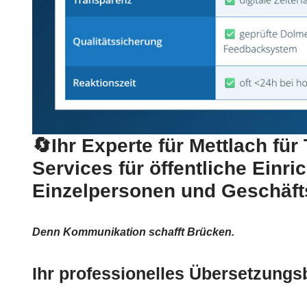
🔄Ihr Experte für Mettlach für 
Services für öffentliche Einri
Einzelpersonen und Geschäf
Denn Kommunikation schafft Brücken.
Ihr professionelles Übersetzungsb