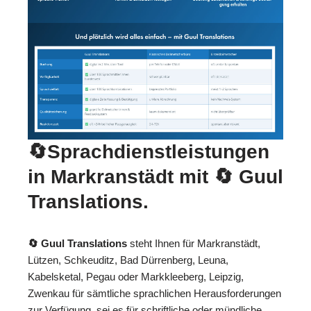
🔄Sprachdienstleistungen
in Markranstädt mit
🔄 Guul
Translations
.
🔄 Guul Translations
steht Ihnen für Markranstädt,
Lützen, Schkeuditz, Bad Dürrenberg, Leuna,
Kabelsketal, Pegau oder Markkleeberg, Leipzig,
Zwenkau für sämtliche sprachlichen Herausforderungen
zur Verfügung, sei es für schriftliche oder mündliche