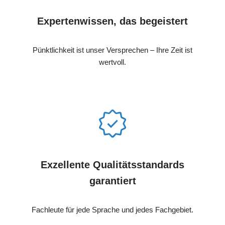
Expertenwissen, das begeistert
Pünktlichkeit ist unser Versprechen – Ihre Zeit ist
wertvoll.
Exzellente Qualitätsstandards
garantiert
Fachleute für jede Sprache und jedes Fachgebiet.