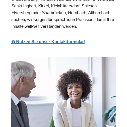
Sankt Ingbert, Kirkel, Kleinblittersdorf, Spiesen-
Elversberg oder Saarbrücken, Hornbach, Althornbach
suchen, wir sorgen für sprachliche Präzision, damit Ihre
Inhalte weltweit verstanden werden.
☎️ Nutzen Sie unser Kontaktformular!