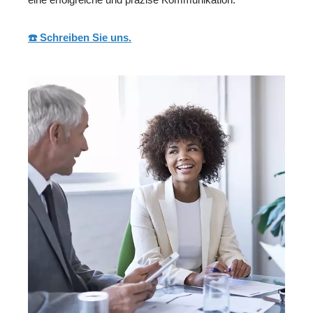
☎️ Schreiben Sie uns.