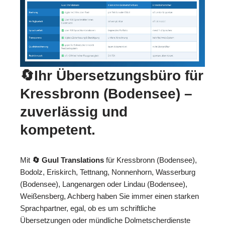
🔄Ihr Übersetzungsbüro für
Kressbronn (Bodensee) –
zuverlässig und
kompetent.
Mit
🔄 Guul Translations
für Kressbronn (Bodensee),
Bodolz, Eriskirch, Tettnang, Nonnenhorn, Wasserburg
(Bodensee), Langenargen oder Lindau (Bodensee),
Weißensberg, Achberg haben Sie immer einen starken
Sprachpartner, egal, ob es um schriftliche
Übersetzungen oder mündliche Dolmetscherdienste