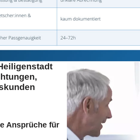
Heiligenstadt
ichtungen,
tskunden
e Ansprüche für