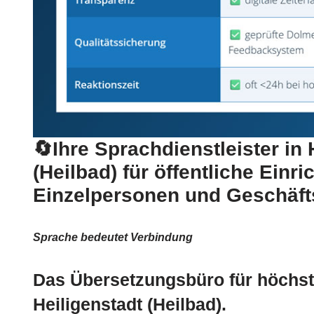
🔄Ihre Sprachdienstleister in 
(Heilbad) für öffentliche Einr
Einzelpersonen und Geschäf
Sprache bedeutet Verbindung
Das Übersetzungsbüro für höchst
Heiligenstadt (Heilbad).