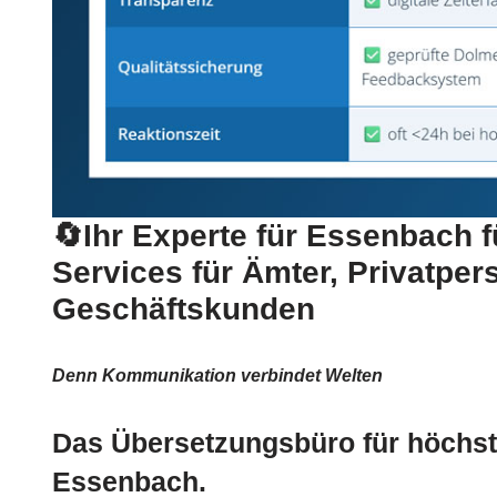
🔄Ihr Experte für Essenbach f
Services für Ämter, Privatpe
Geschäftskunden
Denn Kommunikation verbindet Welten
Das Übersetzungsbüro für höchst
Essenbach.