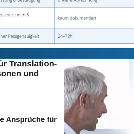
ür Translation-
rsonen und
e Ansprüche für