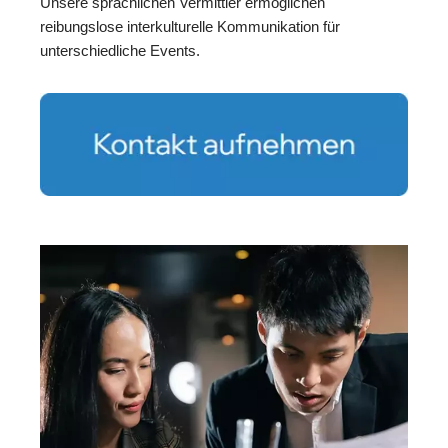
Unsere sprachlichen Vermittler ermöglichen
reibungslose interkulturelle Kommunikation für
unterschiedliche Events.