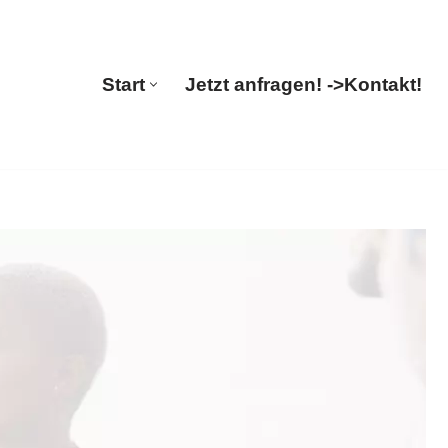
ions
Start
Jetzt anfragen! ->
Kontakt!
Start
Jetzt anfragen! ->
Kontakt!