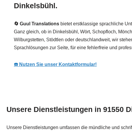
Dinkelsbühl.
🔄 Guul Translations
bietet erstklassige sprachliche Unt
Ganz gleich, ob in Dinkelsbühl, Wört, Schopfloch, Mönc
Wilburgstetten, Stödtlen oder deutschlandweit, wir steh
Sprachlösungen zur Seite, für eine fehlerfreie und profe
☎️ Nutzen Sie unser Kontaktformular!
Unsere Dienstleistungen in 91550 D
Unsere Dienstleistungen umfassen die mündliche und schri