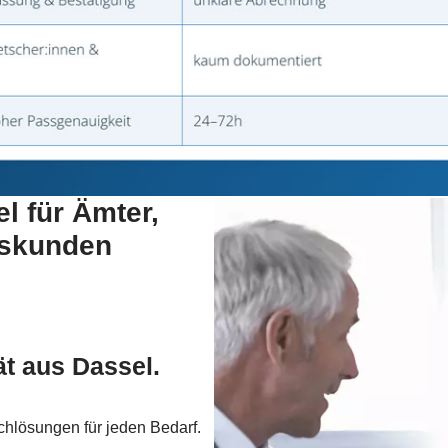
l für Ämter,
tskunden
t aus Dassel.
chlösungen für jeden Bedarf.