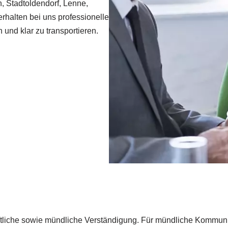
, Stadtoldendorf, Lenne,
rhalten bei uns professionelle
 und klar zu transportieren.
ftliche sowie mündliche Verständigung. Für mündliche Kommuni