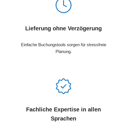
Lieferung ohne Verzögerung
Einfache Buchungstools sorgen für stressfreie
Planung.
Fachliche Expertise in allen
Sprachen