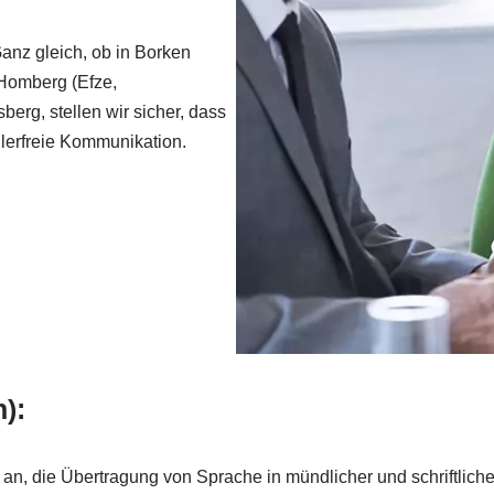
anz gleich, ob in Borken
 Homberg (Efze,
berg, stellen wir sicher, dass
hlerfreie Kommunikation.
):
 an, die Übertragung von Sprache in mündlicher und schriftlic