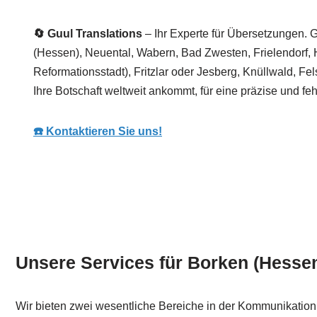
🔄 Guul Translations
– Ihr Experte für Übersetzungen. G
(Hessen), Neuental, Wabern, Bad Zwesten, Frielendorf,
Reformationsstadt), Fritzlar oder Jesberg, Knüllwald, Fels
Ihre Botschaft weltweit ankommt, für eine präzise und fe
☎️ Kontaktieren Sie uns!
Unsere Services für Borken (Hessen
Wir bieten zwei wesentliche Bereiche in der Kommunikation