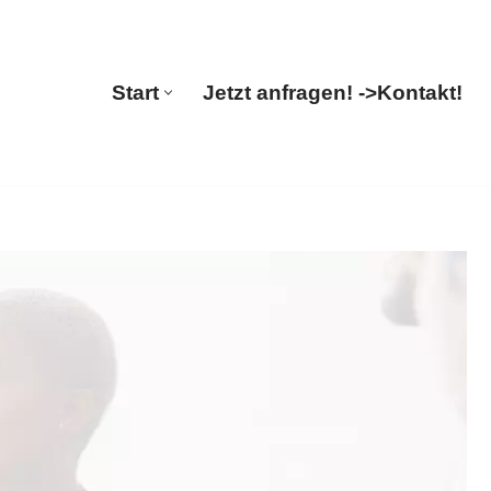
lations
Start
Jetzt anfragen! ->
Kontakt!
Start
Jetzt anfragen! ->
Kontakt!