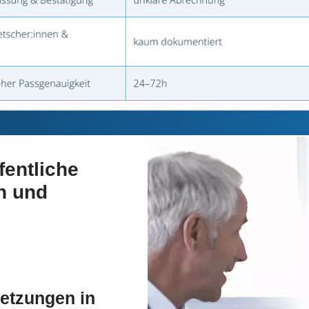
fentliche
n und
rsetzungen in