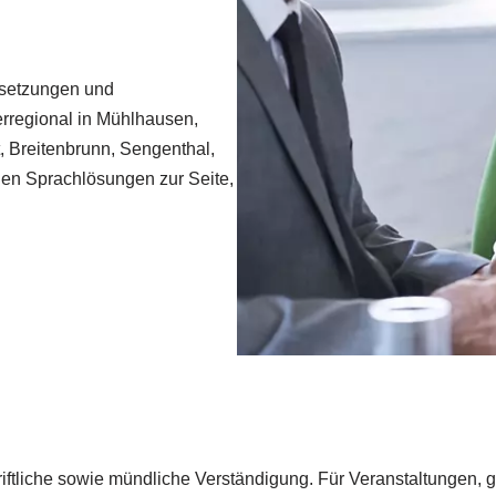
rsetzungen und
erregional in Mühlhausen,
dt, Breitenbrunn, Sengenthal,
den Sprachlösungen zur Seite,
riftliche sowie mündliche Verständigung. Für Veranstaltungen