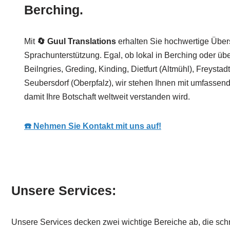
Berching.
Mit
🔄 Guul Translations
erhalten Sie hochwertige Übe
Sprachunterstützung. Egal, ob lokal in Berching oder üb
Beilngries, Greding, Kinding, Dietfurt (Altmühl), Freysta
Seubersdorf (Oberpfalz), wir stehen Ihnen mit umfassen
damit Ihre Botschaft weltweit verstanden wird.
☎️ Nehmen Sie Kontakt mit uns auf!
Unsere Services:
Unsere Services decken zwei wichtige Bereiche ab, die sch