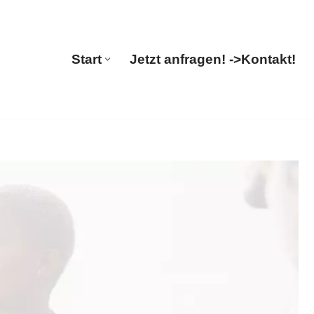
lations
Start
Jetzt anfragen! ->
Kontakt!
Start
Jetzt anfragen! ->
Kontakt!