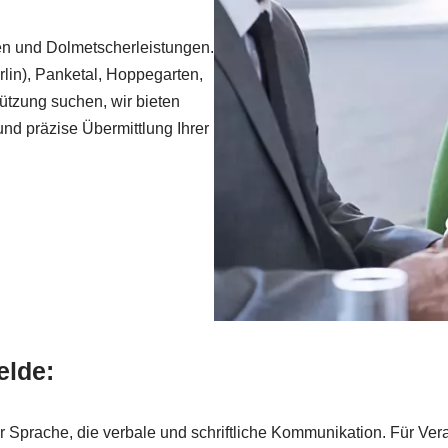
en und Dolmetscherleistungen.
lin), Panketal, Hoppegarten,
ützung suchen, wir bieten
nd präzise Übermittlung Ihrer
elde:
er Sprache, die verbale und schriftliche Kommunikation. Für V