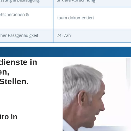
ienste in
en,
Stellen.
ro in